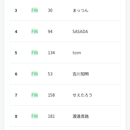
3
FIN
30
まっつん
4
FIN
94
SASADA
5
FIN
134
tom
6
FIN
53
吉川知明
7
FIN
158
せえたろう
8
FIN
181
渡邉真路