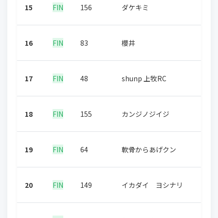
15
FIN
156
ダケキミ
16
FIN
83
櫻井
17
FIN
48
shunp 上牧RC
18
FIN
155
カンジノジイジ
19
FIN
64
軟骨からあげクン
20
FIN
149
イカダイ ヨシナリ