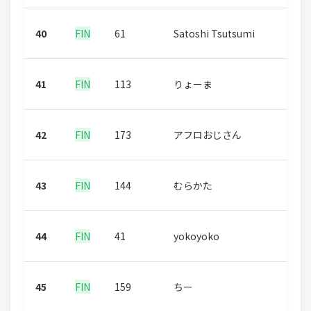
40
FIN
61
Satoshi Tsutsumi
41
FIN
113
りょーま
42
FIN
173
アフロおじさん
43
FIN
144
むらかた
44
FIN
41
yokoyoko
45
FIN
159
ちー