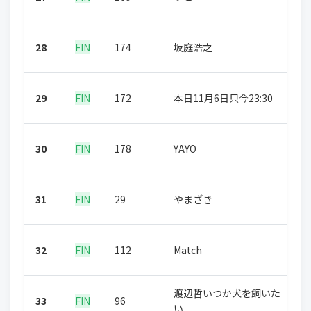
28
FIN
174
坂庭浩之
29
FIN
172
本日11月6日只今23:30
30
FIN
178
YAYO
31
FIN
29
やまざき
32
FIN
112
Match
渡辺哲いつか犬を飼いた
33
FIN
96
い