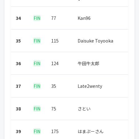
34
FIN
77
Kan96
35
FIN
115
Daisuke Toyooka
36
FIN
124
牛田牛太郎
37
FIN
35
Late2wenty
38
FIN
75
さとい
39
FIN
175
はまぷーさん