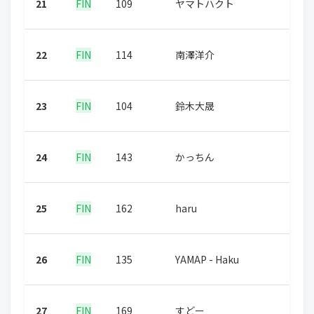
21
FIN
109
ヤマトハクト
22
FIN
114
南澤洋介
23
FIN
104
鈴木大晟
24
FIN
143
かっちん
25
FIN
162
haru
26
FIN
135
YAMAP - Haku
27
FIN
169
すどー