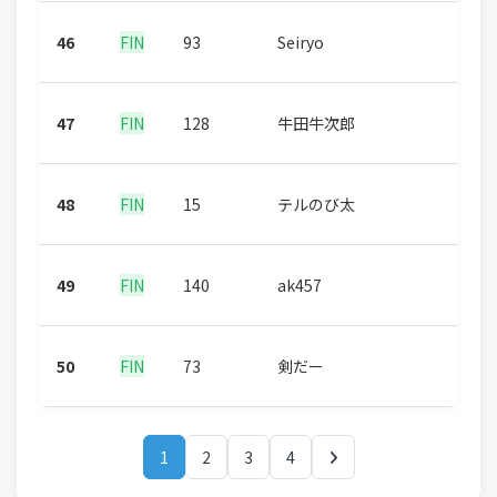
46
FIN
93
Seiryo
47
FIN
128
牛田牛次郎
48
FIN
15
テルのび太
49
FIN
140
ak457
50
FIN
73
剣だー
1
2
3
4