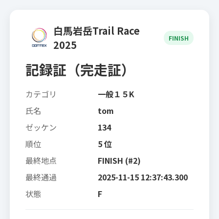
白馬岩岳Trail Race
FINISH
2025
記録証（完走証）
カテゴリ
一般１５K
氏名
tom
ゼッケン
134
順位
5 位
最終地点
FINISH (#2)
最終通過
2025-11-15 12:37:43.300
状態
F