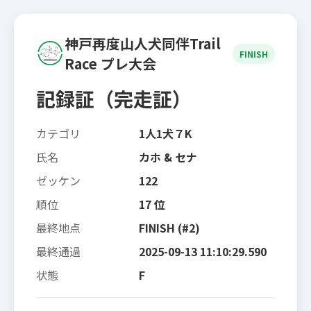
神戸再度山人犬同伴Trail
FINISH
Race プレ大会
記録証（完走証）
カテゴリ
1人1犬７K
氏名
カホ & セナ
ゼッケン
122
順位
17 位
最終地点
FINISH (#2)
最終通過
2025-09-13 11:10:29.590
状態
F