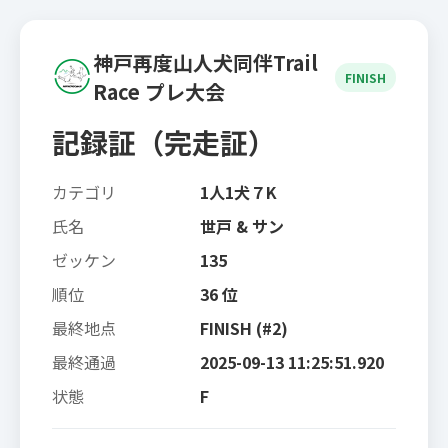
神戸再度山人犬同伴Trail
FINISH
Race プレ大会
記録証（完走証）
カテゴリ
1人1犬７K
氏名
世戸 & サン
ゼッケン
135
順位
36 位
最終地点
FINISH (#2)
最終通過
2025-09-13 11:25:51.920
状態
F